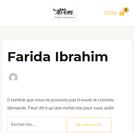
Aller
Rechercher :
MAIN
au
0
CFA
MENU
contenu
Farida Ibrahim
Il semble que nous ne pouvons pas trouver le contenu
demandé. Peut-être qu’une recherche peut vous aider.