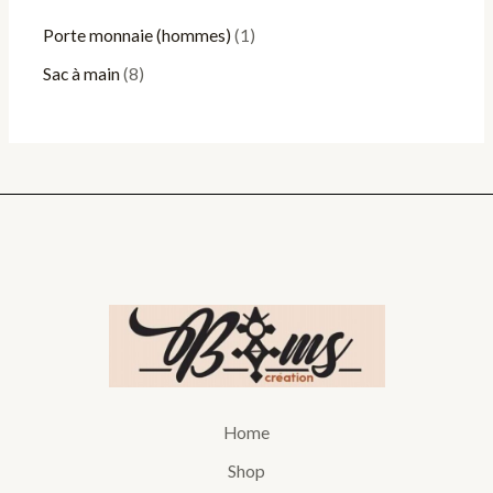
Porte monnaie (hommes)
1
Sac à main
8
Home
Shop